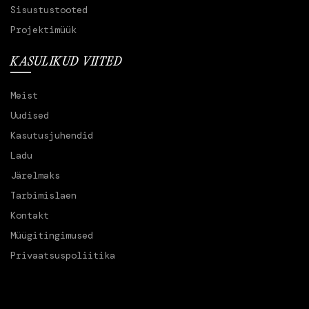
Sisustustooted
Projektimüük
KASULIKUD VIITED
Meist
Uudised
Kasutusjuhendid
Ladu
Järelmaks
Tarbimislaen
Kontakt
Müügitingimused
Privaatsuspoliitika