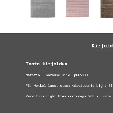
Kirjeld
Toote kirjeldus
Materjal: bambuse siid, puuvill
PS! Hetkel laost otsas värvitoonid Light Si
Värvitoon Light Grey mõõtudega 200 x 300cm 