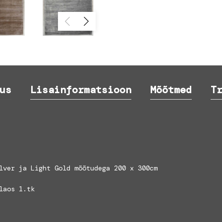
us
Lisainformatsioon
Mõõtmed
T
lver ja Light Gold mõõtudega 200 x 300cm
laos 1.tk