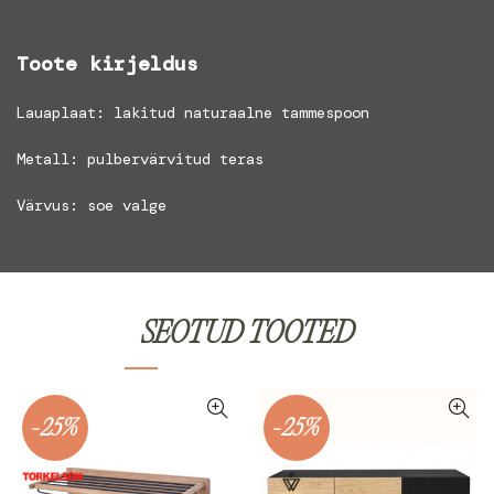
Toote kirjeldus
Lauaplaat: lakitud naturaalne tammespoon
Metall: pulbervärvitud teras
Värvus: soe valge
SEOTUD TOOTED
-25%
-25%