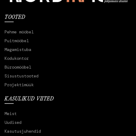
TOOTED
Pehme mööbel
Puitmööbel
Magamistuba
Kodukontor
Büroomööbel
Sisustustooted
Projektimüük
KASULIKUD VIITED
Meist
Uudised
Kasutusjuhendid