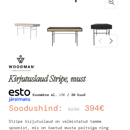
Kirjutuslaud Stripe, must
Kuumakse al.
15
€
/ 36 kuud
Soodushind:
394
€
525
€
Stripe kirjutuslaud on valmistatud tamme
spoonist, mis on kaetud musta peitsiga ning