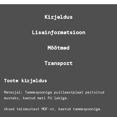
Kirjeldus
Lisainformatsioon
Mõõtmed
Transport
Toote kirjeldus
Materjal: Tammespooniga puitlaastplaat peitsitud
mustaks, kaetud mati PU lakiga.
Uksed täismustast MDF-st, kaetud tammespooniga.