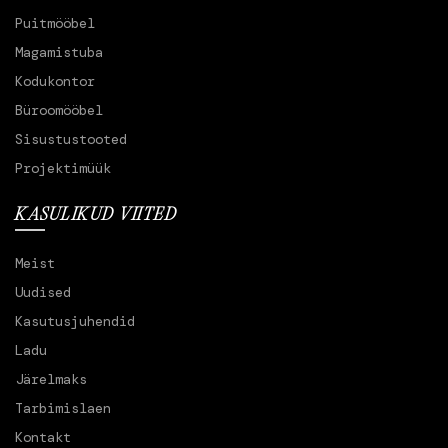
Puitmööbel
Magamistuba
Kodukontor
Büroomööbel
Sisustustooted
Projektimüük
KASULIKUD VIITED
Meist
Uudised
Kasutusjuhendid
Ladu
Järelmaks
Tarbimislaen
Kontakt