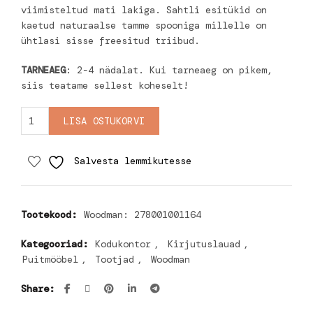
viimisteltud mati lakiga. Sahtli esitükid on
kaetud naturaalse tamme spooniga millelle on
ühtlasi sisse freesitud triibud.
TARNEAEG
: 2-4 nädalat. Kui tarneaeg on pikem,
siis teatame sellest koheselt!
Kirjutuslaud Stripe, must quantity
LISA OSTUKORVI
Salvesta lemmikutesse
Tootekood:
Woodman: 278001001164
Kategooriad:
Kodukontor
,
Kirjutuslauad
,
Puitmööbel
,
Tootjad
,
Woodman
Share