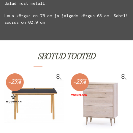
Jalad must metall.
Laua kõrgus on 75 cm ja jalgade kõrgus 63 cm. Sahtli
suurus on 62,9 cm
SEOTUD TOOTED
-25%
-25%