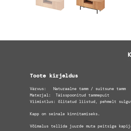
K
Toote kirjeldus
Värvus: Naturaalne tamm / suitsune tamm
Materjal: Täisspoonitud tammepuit
Viimistlus: õlitatud liistud, pehmelt sulgu
Kapp on seinale kinnitamiseks.
Võimalus tellida juurde muta peitsiga kapij