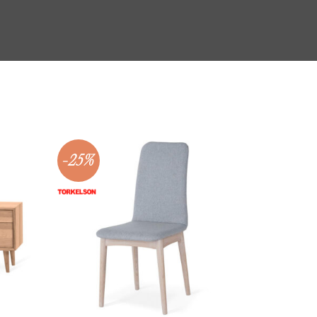
-25%
-25%