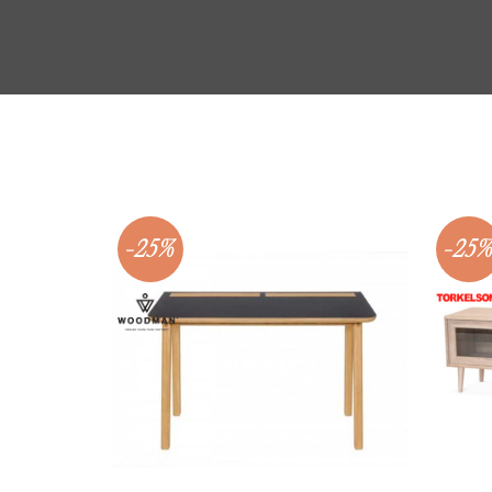
-25%
-25